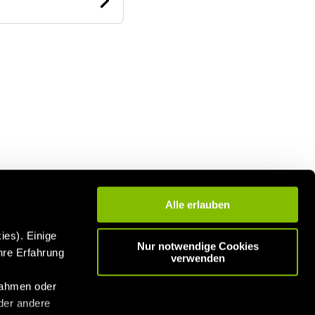
Alle erlauben
ies). Einige
Nur notwendige Cookies
hre Erfahrung
verwenden
n
nahmen oder
der andere