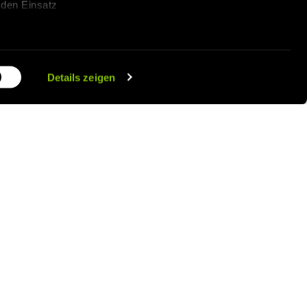
 den Einsatz
en widerrufen
Details zeigen