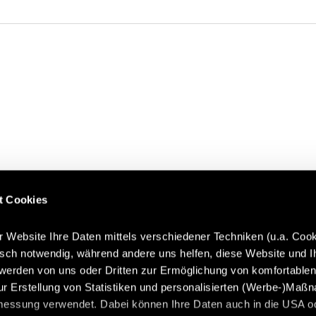
t Cookies
r Website Ihre Daten mittels verschiedener Techniken (u.a. Cook
isch notwendig, während andere uns helfen, diese Website und I
werden von uns oder Dritten zur Ermöglichung von komfortable
ur Erstellung von Statistiken und personalisierten (Werbe-)Maß
messung verwendet. Dabei können Ihre Daten auch in die USA o